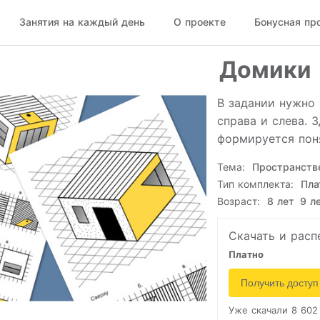
Занятия на каждый день
О проекте
Бонусная пр
Домики
В задании нужно 
справа и слева. 
формируется пон
Тема:
Пространств
Тип комплекта:
Пла
Возраст:
8 лет
9 л
Скачать и расп
Платно
Получить доступ
Уже скачали 8 602