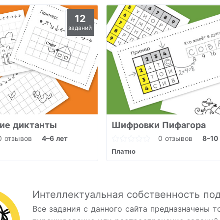
12
заданий
ие диктанты
Шифровки Пифагора
0 отзывов
4–6 лет
0 отзывов
8–10
Платно
Интеллектуальная собственность по
Все задания с данного сайта предназначены т