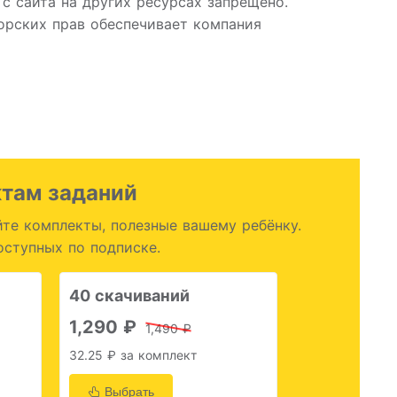
с сайта на других ресурсах запрещено.
рских прав обеспечивает компания
ктам заданий
те комплекты, полезные вашему ребёнку.
оступных по подписке.
40 скачиваний
1,290 ₽
1,490 ₽
32.25 ₽ за комплект
Выбрать