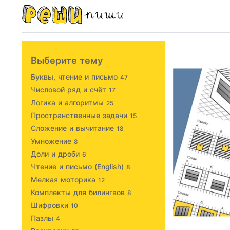
Выберите тему
Буквы, чтение и письмо
47
Числовой ряд и счёт
17
Логика и алгоритмы
25
Пространственные задачи
15
Сложение и вычитание
18
Умножение
8
Доли и дроби
6
Чтение и письмо (English)
8
Мелкая моторика
12
Комплекты для билингвов
8
Шифровки
10
Пазлы
4