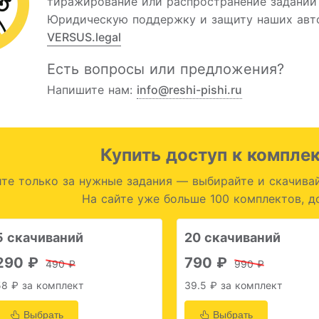
тиражирование или распространение заданий 
Юридическую поддержку и защиту наших авто
VERSUS.legal
Есть вопросы или предложения?
Напишите нам:
info@reshi-pishi.ru
Купить доступ к компле
те только за нужные задания — выбирайте и скачивай
На сайте уже больше 100 комплектов, д
5 скачиваний
20 скачиваний
290 ₽
790 ₽
490 ₽
990 ₽
58 ₽ за комплект
39.5 ₽ за комплект
Выбрать
Выбрать