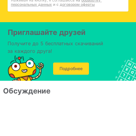
Нажимая на кнопку, я соглашаюсь
на 
обработку 
персональных данных
и с 
договором оферты
Приглашайте друзей
Получите до 5 бесплатных скачиваний
за каждого друга!
Подробнее
Обсуждение