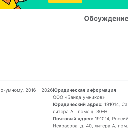
Обсуждени
о-умному. 2016 - 2026
Юридическая информация
ООО «Банда умников»
Юридический адрес:
191014, Са
литера А, помещ. 30-Н.
Почтовый адрес:
191014, Россий
Некрасова, д. 40, литера А, по