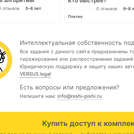
е алгоритмы
Кто быстрее?
0 отзывов
5–8 лет
0 отзывов
6–8 
Платно
Интеллектуальная собственность по
Все задания с данного сайта предназначены т
тиражирование или распространение заданий 
Юридическую поддержку и защиту наших авто
VERSUS.legal
Есть вопросы или предложения?
Напишите нам:
info@reshi-pishi.ru
Купить доступ к компле