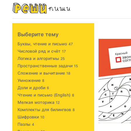
Выберите тему
Буквы, чтение и письмо
47
Числовой ряд и счёт
17
Логика и алгоритмы
25
Пространственные задачи
15
Сложение и вычитание
18
Умножение
8
Доли и дроби
6
Чтение и письмо (English)
8
Мелкая моторика
12
Комплекты для билингвов
8
Шифровки
10
Пазлы
4