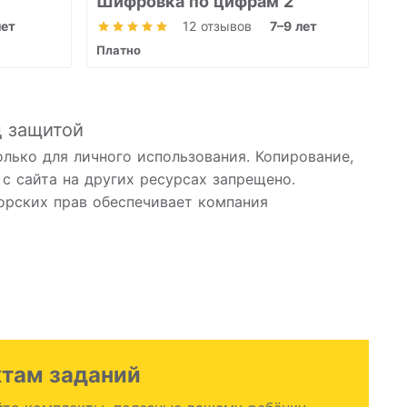
Шифровка по цифрам 2
лет
12 отзывов
7–9 лет
Платно
д защитой
олько для личного использования. Копирование,
с сайта на других ресурсах запрещено.
рских прав обеспечивает компания
ктам заданий