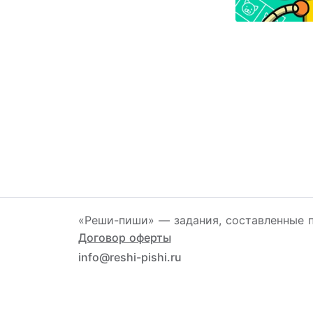
«Реши-пиши» — задания, составленные п
Договор оферты
info@reshi-pishi.ru