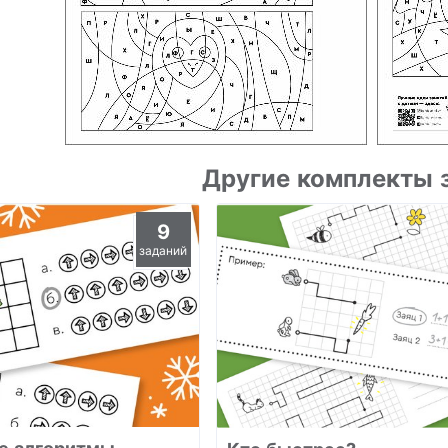
Другие комплекты 
9
заданий