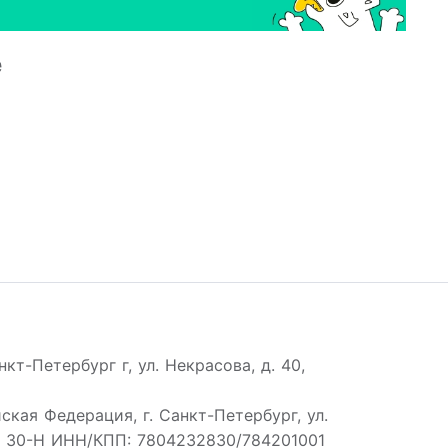
е
нкт-Петербург г, ул. Некрасова, д. 40,
ская Федерация, г. Санкт-Петербург, ул.
м. 30-Н ИНН/КПП: 7804232830/784201001