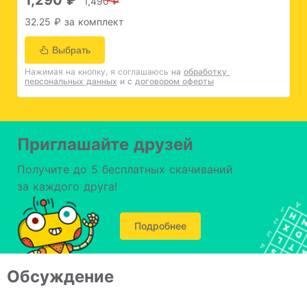
1,490 ₽
32.25 ₽ за комплект
Выбрать
Нажимая на кнопку, я соглашаюсь
на 
обработку 
персональных данных
и с 
договором оферты
Приглашайте друзей
Получите до 5 бесплатных скачиваний
за каждого друга!
Подробнее
Обсуждение