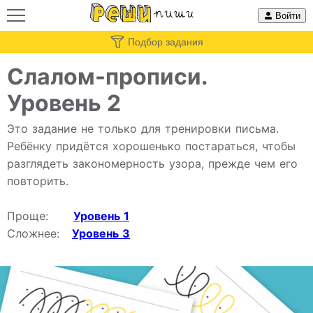
Войти
Подбор задания
Слалом-прописи.
Уровень 2
Это задание не только для тренировки письма.
Ребёнку придётся хорошенько постараться, чтобы
разглядеть закономерность узора, прежде чем его
повторить.
Проще:
Уровень 1
Сложнее:
Уровень 3