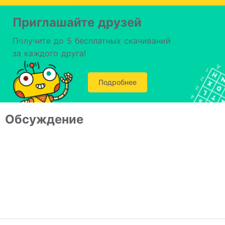
Приглашайте друзей
Получите до 5 бесплатных скачиваний
за каждого друга!
Подробнее
Обсуждение