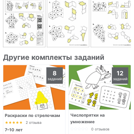
Другие комплекты заданий
8
12
заданий
заданий
Числопрятки на
Раскраски по стрелочкам
умножение
2 отзыва
0 отзывов
7–10 лет